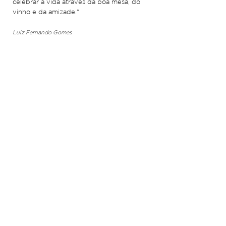
celebrar a vida através da boa mesa, do
vinho e da amizade."
Luiz Fernando Gomes