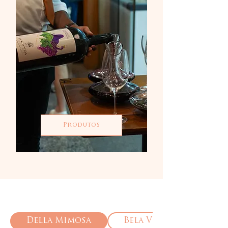
Produtos
Nossas unidades
Della Mimosa
Bela Vista